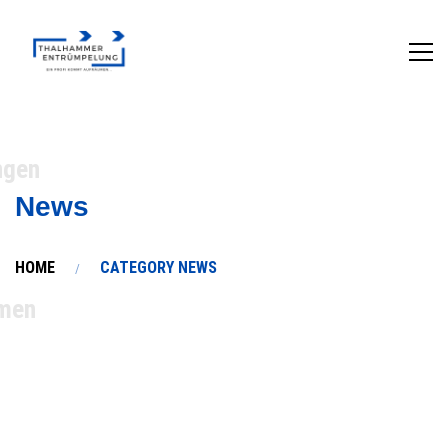
ngen
News
HOME
CATEGORY NEWS
men