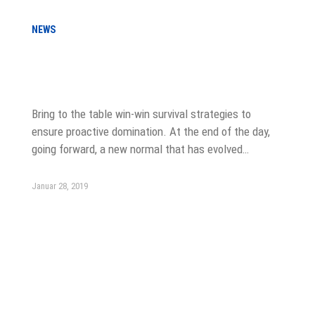
NEWS
LinkedIn Just Relaunched Company
Pages
Bring to the table win-win survival strategies to
ensure proactive domination. At the end of the day,
going forward, a new normal that has evolved…
Januar 28, 2019