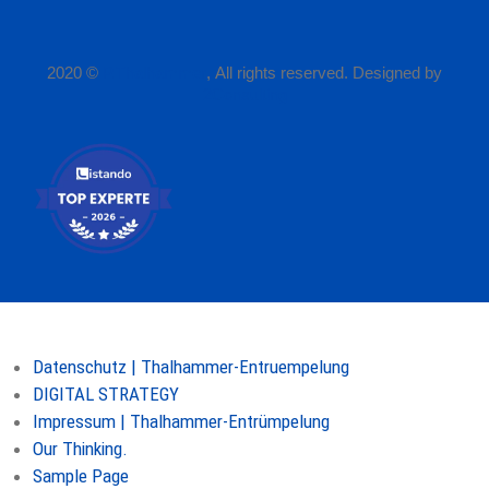
2020 ©
P.Thalhammer
, All rights reserved. Designed by
2Consulting
Seiten
Datenschutz | Thalhammer-Entruempelung
DIGITAL STRATEGY
Impressum | Thalhammer-Entrümpelung
Our Thinking.
Sample Page